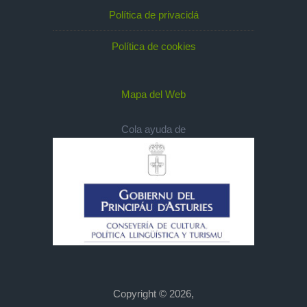
Política de privacidá
Política de cookies
Mapa del Web
Cola ayuda de
Copyright © 2026,