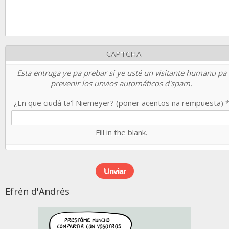
CAPTCHA
Esta entruga ye pa prebar si ye usté un visitante humanu pa
prevenir los unvios automáticos d'spam.
¿En que ciudá ta'l Niemeyer? (poner acentos na rempuesta)
Fill in the blank.
Efrén d'Andrés