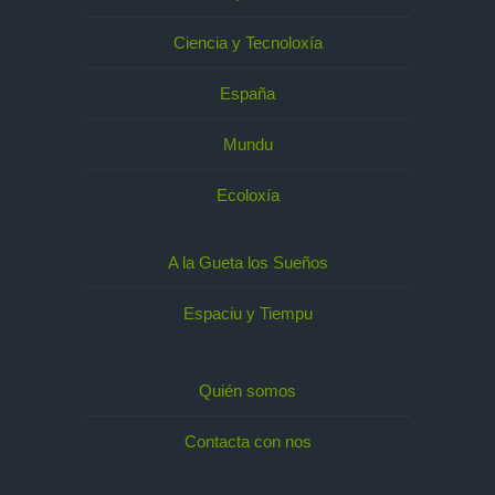
Ciencia y Tecnoloxía
España
Mundu
Ecoloxía
A la Gueta los Sueños
Espaciu y Tiempu
Quién somos
Contacta con nos