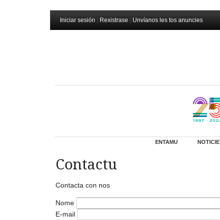
Iniciar sesión
|
Rexistrase
|
Unvíanos les tos anuncies
ENTAMU
NOTICIE
Contactu
Contacta con nos
Nome
E-mail