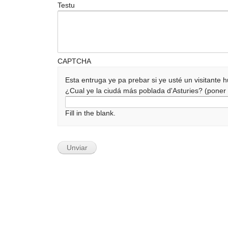
Testu
CAPTCHA
Esta entruga ye pa prebar si ye usté un visitante
¿Cual ye la ciudá más poblada d'Asturies? (pone
Fill in the blank.