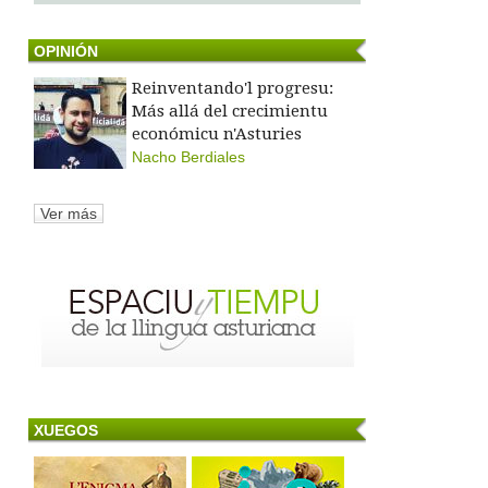
OPINIÓN
Reinventando'l progresu:
Más allá del crecimientu
económicu n'Asturies
Nacho Berdiales
Ver más
XUEGOS