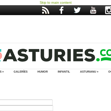
Skip to main content
S »
GALERÍES
HUMOR
INFANTIL
ASTURIANU »
O