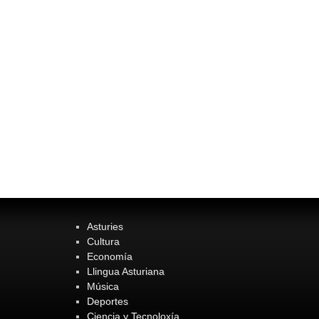
Asturies
Cultura
Economía
Llingua Asturiana
Música
Deportes
Ciencia y Tecnoloxía