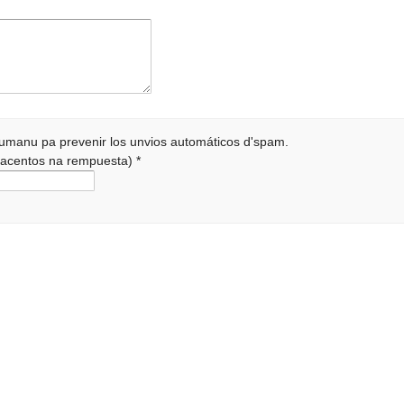
 humanu pa prevenir los unvios automáticos d'spam.
r acentos na rempuesta)
*