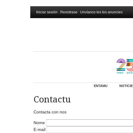
Iniciar sesión
|
Rexistrase
|
Unvíanos les tos anuncies
ENTAMU
NOTICIE
Contactu
Contacta con nos
Nome
E-mail