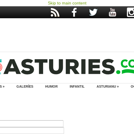
Skip to main content
S »
GALERÍES
HUMOR
INFANTIL
ASTURIANU »
O