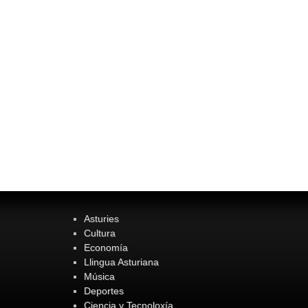
Asturies
Cultura
Economía
Llingua Asturiana
Música
Deportes
Ciencia y Tecnoloxía