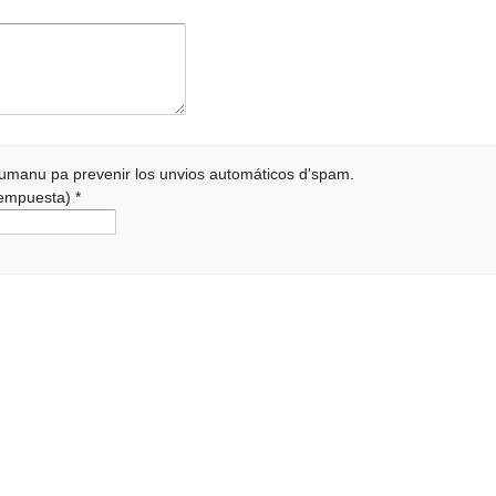
 humanu pa prevenir los unvios automáticos d'spam.
 rempuesta)
*