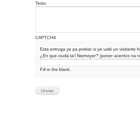
Testu
CAPTCHA
Esta entruga ye pa prebar si ye usté un visitante
¿En que ciudá ta'l Niemeyer? (poner acentos na
Fill in the blank.