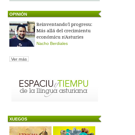
OPINIÓN
Reinventando'l progresu:
Más allá del crecimientu
económicu n'Asturies
Nacho Berdiales
Ver más
XUEGOS