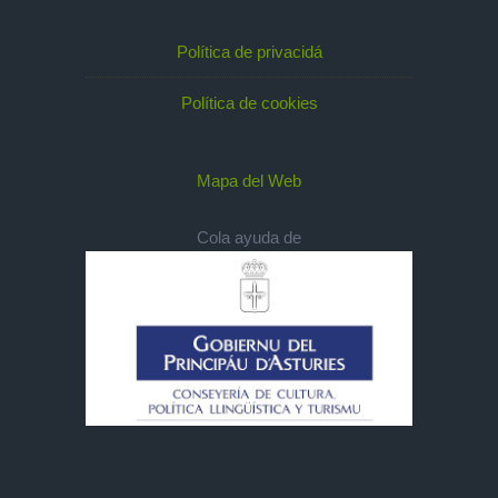
Política de privacidá
Política de cookies
Mapa del Web
Cola ayuda de