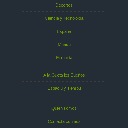
Deportes
Ciencia y Tecnoloxía
España
Mundu
Ecoloxía
A la Gueta los Sueños
Espaciu y Tiempu
Quién somos
Contacta con nos