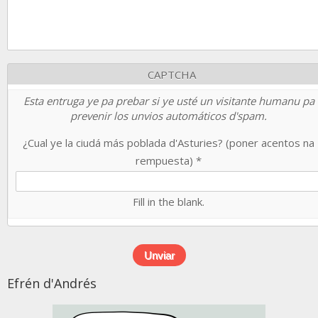
CAPTCHA
Esta entruga ye pa prebar si ye usté un visitante humanu pa
prevenir los unvios automáticos d'spam.
¿Cual ye la ciudá más poblada d'Asturies? (poner acentos na
rempuesta)
*
Fill in the blank.
Efrén d'Andrés