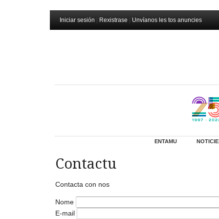
Iniciar sesión
|
Rexistrase
|
Unvíanos les tos anuncies
ENTAMU
NOTICIE
Contactu
Contacta con nos
Nome
E-mail