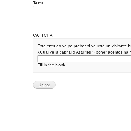
Testu
CAPTCHA
Esta entruga ye pa prebar si ye usté un visitante
¿Cual ye la capital d'Asturies? (poner acentos n
Fill in the blank.