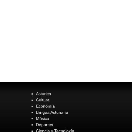
Asturies
Cultura
Economía
Llingua Asturiana
Música
Deportes
Ciencia y Tecnoloxía