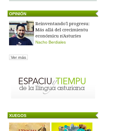
OPINIÓN
Reinventando'l progresu:
Más allá del crecimientu
económicu n'Asturies
Nacho Berdiales
Ver más
XUEGOS