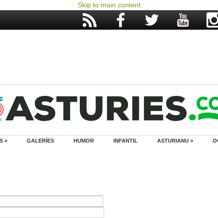
Skip to main content
S »
GALERÍES
HUMOR
INFANTIL
ASTURIANU »
O