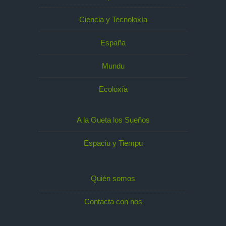
Ciencia y Tecnoloxía
España
Mundu
Ecoloxía
A la Gueta los Sueños
Espaciu y Tiempu
Quién somos
Contacta con nos