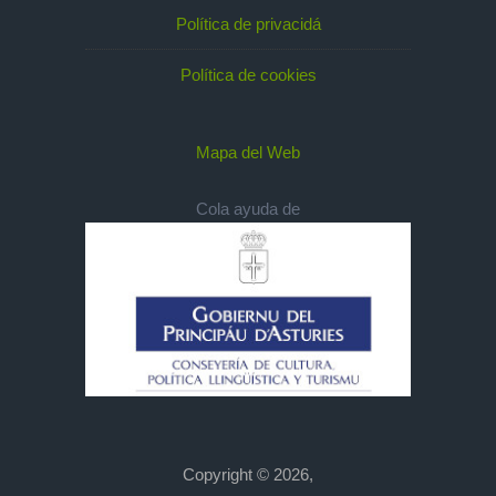
Política de privacidá
Política de cookies
Mapa del Web
Cola ayuda de
Copyright © 2026,