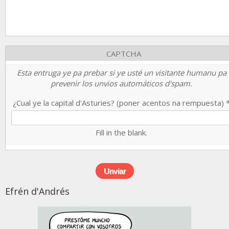
CAPTCHA
Esta entruga ye pa prebar si ye usté un visitante humanu pa
prevenir los unvios automáticos d'spam.
¿Cual ye la capital d'Asturies? (poner acentos na rempuesta)
Fill in the blank.
Efrén d'Andrés