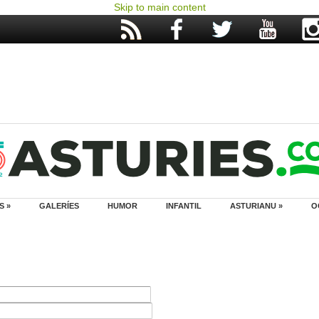
Skip to main content
S »
GALERÍES
HUMOR
INFANTIL
ASTURIANU »
O