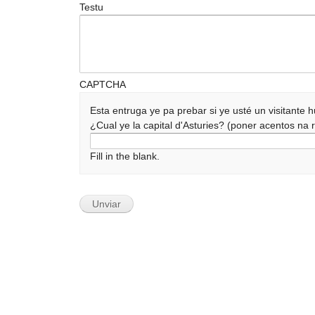
Testu
CAPTCHA
Esta entruga ye pa prebar si ye usté un visitante
¿Cual ye la capital d'Asturies? (poner acentos n
Fill in the blank.