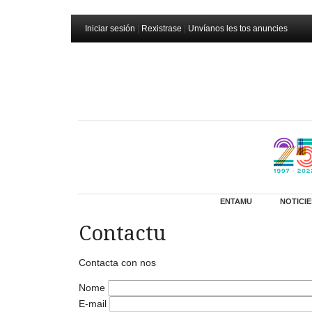
Iniciar sesión
|
Rexistrase
|
Unvíanos les tos anuncies
ENTAMU
NOTICIE
Contactu
Contacta con nos
Nome
E-mail