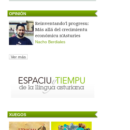
OPINIÓN
Reinventando'l progresu:
Más allá del crecimientu
económicu n'Asturies
Nacho Berdiales
Ver más
XUEGOS