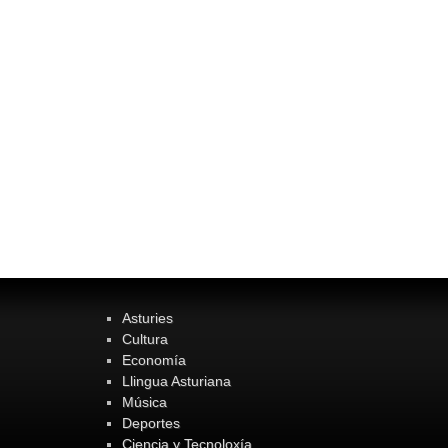
Asturies
Cultura
Economía
Llingua Asturiana
Música
Deportes
Ciencia y Tecnoloxía