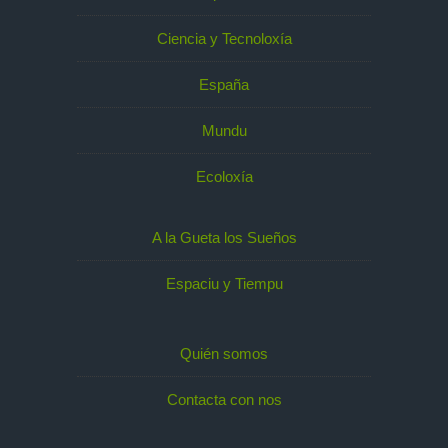
Ciencia y Tecnoloxía
España
Mundu
Ecoloxía
A la Gueta los Sueños
Espaciu y Tiempu
Quién somos
Contacta con nos