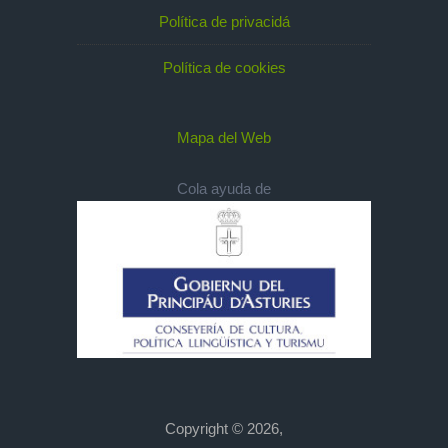
Política de privacidá
Política de cookies
Mapa del Web
Cola ayuda de
Copyright © 2026,