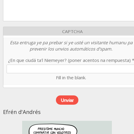
CAPTCHA
Esta entruga ye pa prebar si ye usté un visitante humanu pa
prevenir los unvios automáticos d'spam.
¿En que ciudá ta'l Niemeyer? (poner acentos na rempuesta)
Fill in the blank.
Efrén d'Andrés