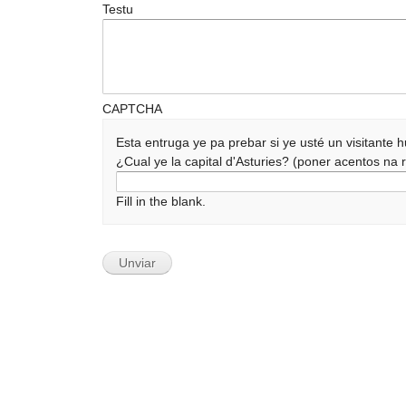
Testu
CAPTCHA
Esta entruga ye pa prebar si ye usté un visitante
¿Cual ye la capital d'Asturies? (poner acentos n
Fill in the blank.