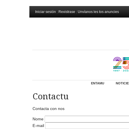
Iniciar sesión
|
Rexistrase
|
Unvíanos les tos anuncies
ENTAMU
NOTICIE
Contactu
Contacta con nos
Nome
E-mail