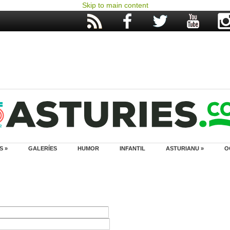
Skip to main content
S »
GALERÍES
HUMOR
INFANTIL
ASTURIANU »
O