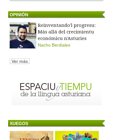
OPINIÓN
Reinventando'l progresu:
Más allá del crecimientu
económicu n'Asturies
Nacho Berdiales
Ver más
XUEGOS