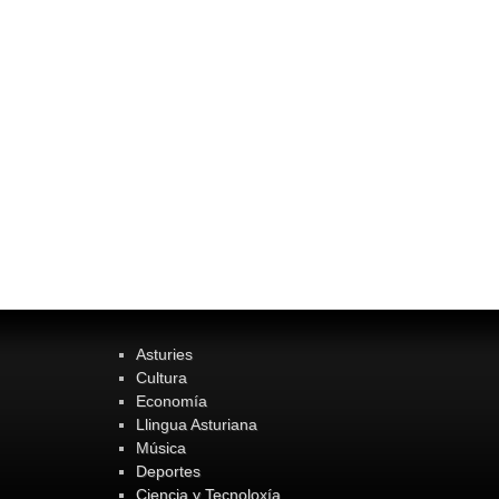
Asturies
Cultura
Economía
Llingua Asturiana
Música
Deportes
Ciencia y Tecnoloxía