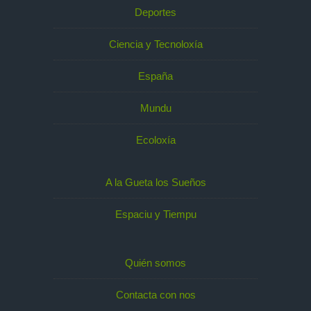
Deportes
Ciencia y Tecnoloxía
España
Mundu
Ecoloxía
A la Gueta los Sueños
Espaciu y Tiempu
Quién somos
Contacta con nos