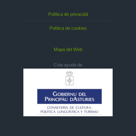
Política de privacidá
Política de cookies
Mapa del Web
Cola ayuda de