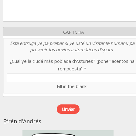
CAPTCHA
Esta entruga ye pa prebar si ye usté un visitante humanu pa
prevenir los unvios automáticos d'spam.
¿Cual ye la ciudá más poblada d'Asturies? (poner acentos na
rempuesta)
*
Fill in the blank.
Efrén d'Andrés