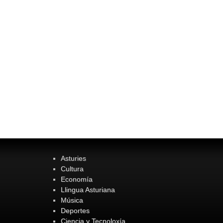
Asturies
Cultura
Economía
Llingua Asturiana
Música
Deportes
Ciencia y Tecnoloxía