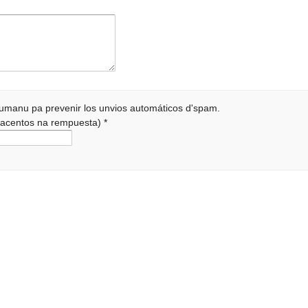
 humanu pa prevenir los unvios automáticos d'spam.
r acentos na rempuesta)
*