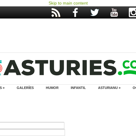
Skip to main content
S »
GALERÍES
HUMOR
INFANTIL
ASTURIANU »
O