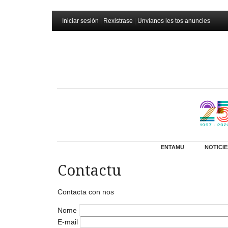
Iniciar sesión
|
Rexistrase
|
Unvíanos les tos anuncies
ENTAMU
NOTICIE
Contactu
Contacta con nos
Nome
E-mail