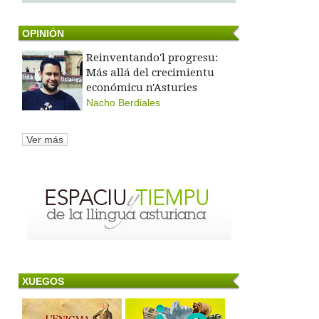
OPINIÓN
Reinventando'l progresu:
Más allá del crecimientu
económicu n'Asturies
Nacho Berdiales
Ver más
XUEGOS