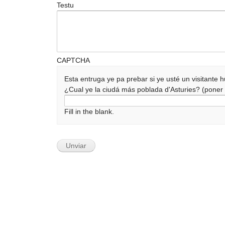
Testu
CAPTCHA
Esta entruga ye pa prebar si ye usté un visitante
¿Cual ye la ciudá más poblada d'Asturies? (pone
Fill in the blank.