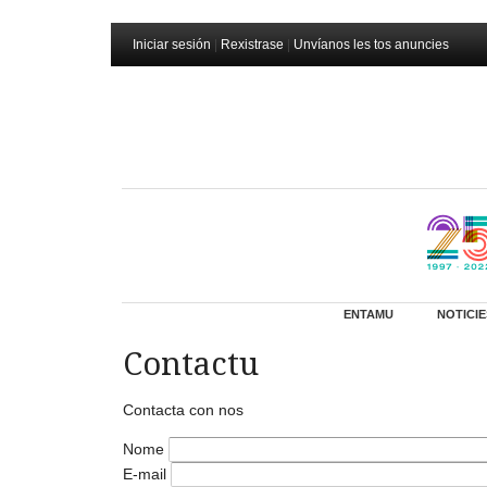
Iniciar sesión
|
Rexistrase
|
Unvíanos les tos anuncies
ENTAMU
NOTICIE
Contactu
Contacta con nos
Nome
E-mail