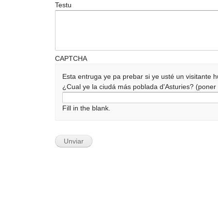
Testu
CAPTCHA
Esta entruga ye pa prebar si ye usté un visitante
¿Cual ye la ciudá más poblada d'Asturies? (pone
Fill in the blank.