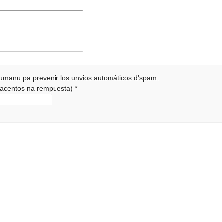
 humanu pa prevenir los unvios automáticos d'spam.
r acentos na rempuesta)
*