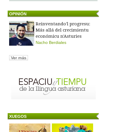
OPINIÓN
Reinventando'l progresu:
Más allá del crecimientu
económicu n'Asturies
Nacho Berdiales
Ver más
XUEGOS