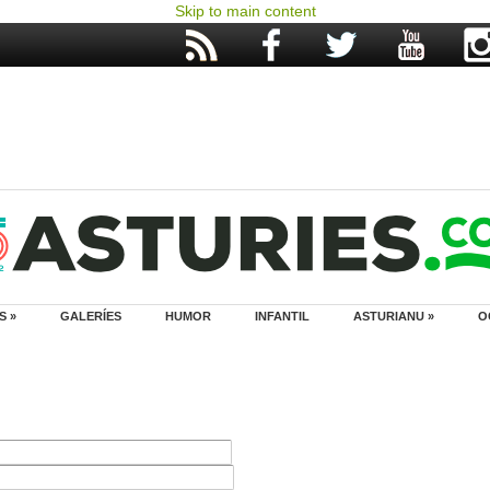
Skip to main content
S »
GALERÍES
HUMOR
INFANTIL
ASTURIANU »
O