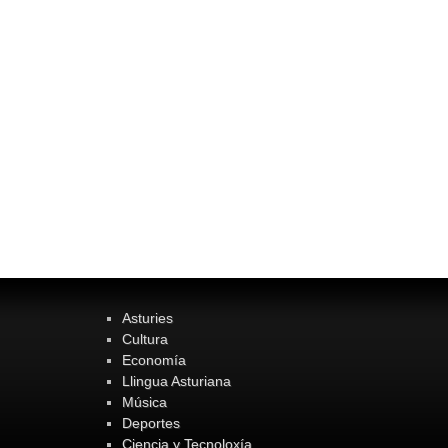
Asturies
Cultura
Economía
Llingua Asturiana
Música
Deportes
Ciencia y Tecnoloxía