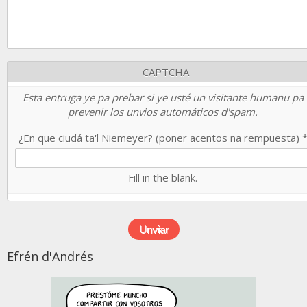
CAPTCHA
Esta entruga ye pa prebar si ye usté un visitante humanu pa
prevenir los unvios automáticos d'spam.
¿En que ciudá ta'l Niemeyer? (poner acentos na rempuesta)
Fill in the blank.
Efrén d'Andrés