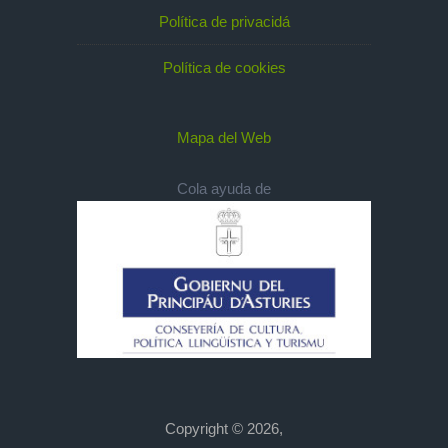
Política de privacidá
Política de cookies
Mapa del Web
Cola ayuda de
Copyright © 2026,