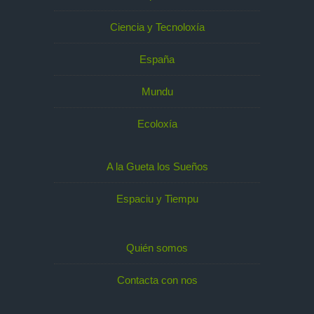
Ciencia y Tecnoloxía
España
Mundu
Ecoloxía
A la Gueta los Sueños
Espaciu y Tiempu
Quién somos
Contacta con nos