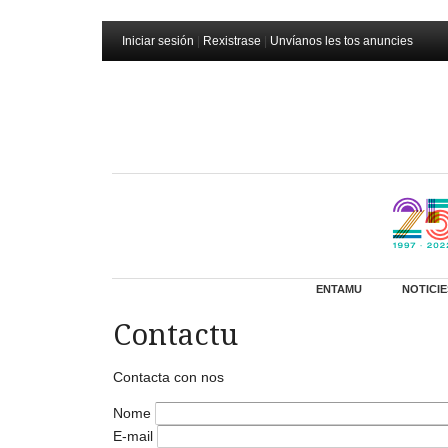
Iniciar sesión
|
Rexistrase
|
Unvíanos les tos anuncies
ENTAMU
NOTICIE
Contactu
Contacta con nos
Nome
E-mail