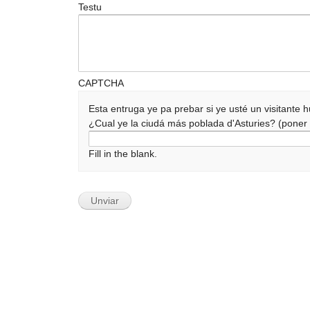
Testu
CAPTCHA
Esta entruga ye pa prebar si ye usté un visitante
¿Cual ye la ciudá más poblada d'Asturies? (pone
Fill in the blank.