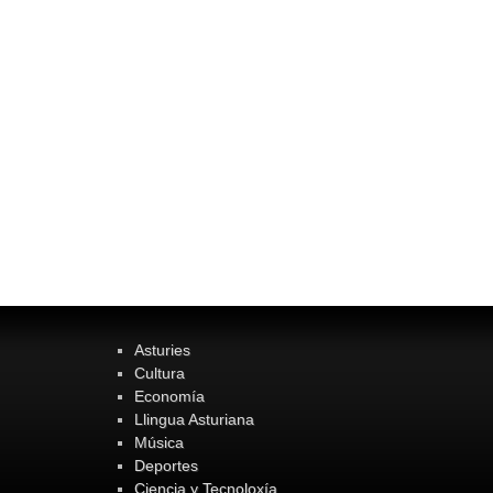
Asturies
Cultura
Economía
Llingua Asturiana
Música
Deportes
Ciencia y Tecnoloxía