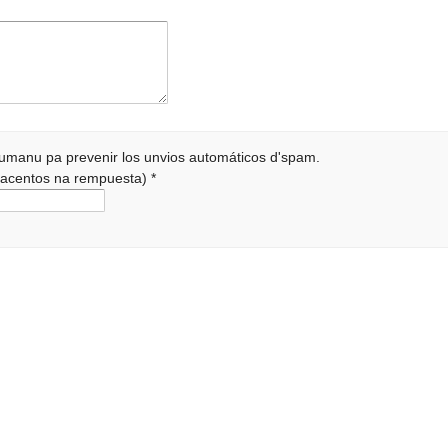
 humanu pa prevenir los unvios automáticos d'spam.
r acentos na rempuesta)
*