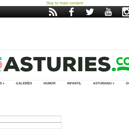
Skip to main content
S »
GALERÍES
HUMOR
INFANTIL
ASTURIANU »
O