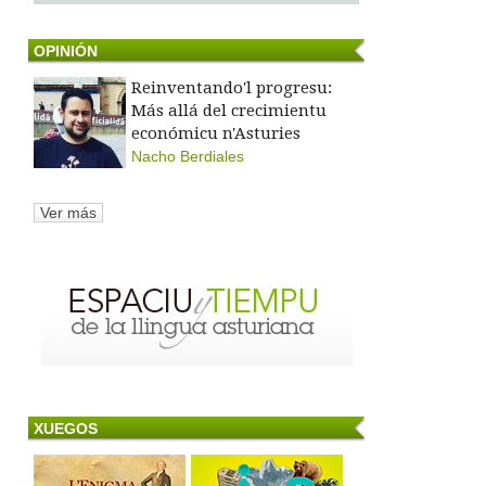
OPINIÓN
Reinventando'l progresu:
Más allá del crecimientu
económicu n'Asturies
Nacho Berdiales
Ver más
XUEGOS