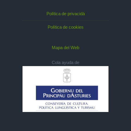
Política de privacidá
Política de cookies
Mapa del Web
Cola ayuda de