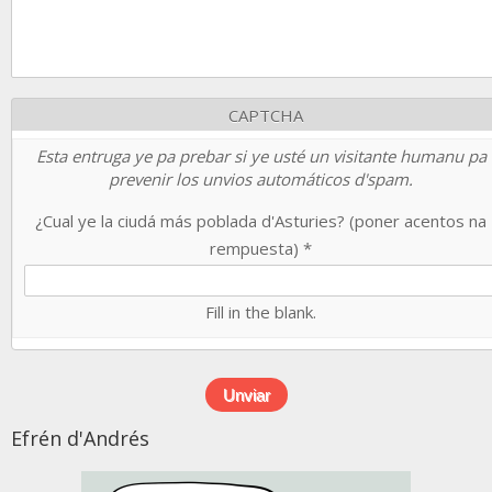
CAPTCHA
Esta entruga ye pa prebar si ye usté un visitante humanu pa
prevenir los unvios automáticos d'spam.
¿Cual ye la ciudá más poblada d'Asturies? (poner acentos na
rempuesta)
*
Fill in the blank.
Efrén d'Andrés