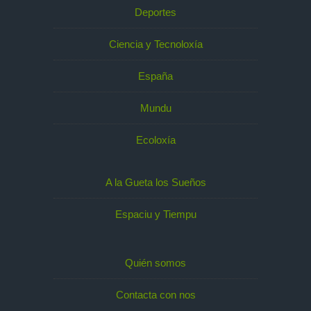
Deportes
Ciencia y Tecnoloxía
España
Mundu
Ecoloxía
A la Gueta los Sueños
Espaciu y Tiempu
Quién somos
Contacta con nos