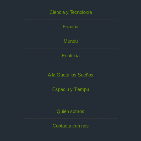
Ciencia y Tecnoloxía
España
Mundu
Ecoloxía
A la Gueta los Sueños
Espaciu y Tiempu
Quién somos
Contacta con nos