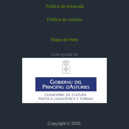
Política de privacidá
Política de cookies
Mapa del Web
Cola ayuda de
Copyright © 2026,