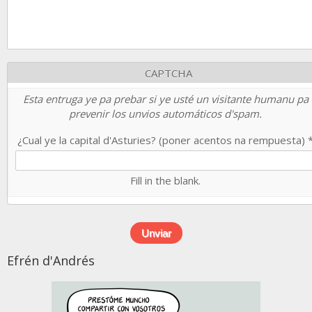
CAPTCHA
Esta entruga ye pa prebar si ye usté un visitante humanu pa
prevenir los unvios automáticos d'spam.
¿Cual ye la capital d'Asturies? (poner acentos na rempuesta)
Fill in the blank.
Efrén d'Andrés