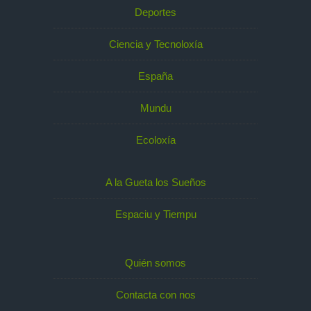
Deportes
Ciencia y Tecnoloxía
España
Mundu
Ecoloxía
A la Gueta los Sueños
Espaciu y Tiempu
Quién somos
Contacta con nos