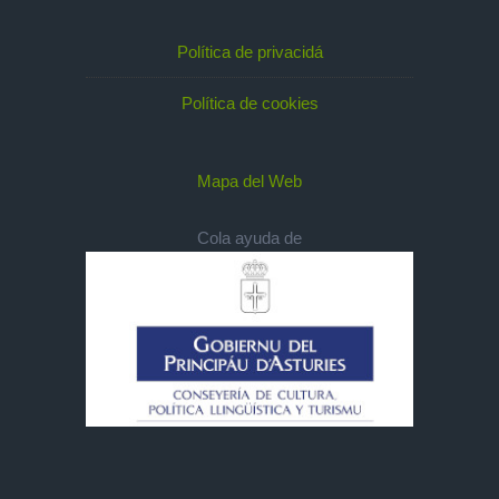
Política de privacidá
Política de cookies
Mapa del Web
Cola ayuda de