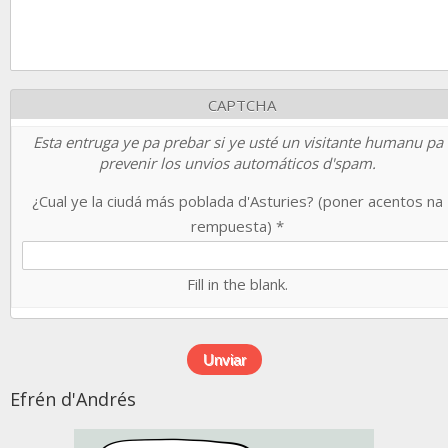
CAPTCHA
Esta entruga ye pa prebar si ye usté un visitante humanu pa
prevenir los unvios automáticos d'spam.
¿Cual ye la ciudá más poblada d'Asturies? (poner acentos na
rempuesta)
*
Fill in the blank.
Efrén d'Andrés