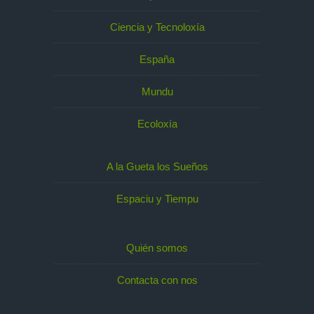
Ciencia y Tecnoloxía
España
Mundu
Ecoloxía
A la Gueta los Sueños
Espaciu y Tiempu
Quién somos
Contacta con nos