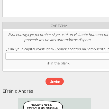
CAPTCHA
Esta entruga ye pa prebar si ye usté un visitante humanu pa
prevenir los unvios automáticos d'spam.
¿Cual ye la capital d'Asturies? (poner acentos na rempuesta)
Fill in the blank.
Efrén d'Andrés