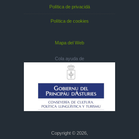
Política de privacidá
Política de cookies
Mapa del Web
Cola ayuda de
Copyright © 2026,