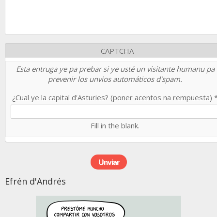
CAPTCHA
Esta entruga ye pa prebar si ye usté un visitante humanu pa
prevenir los unvios automáticos d'spam.
¿Cual ye la capital d'Asturies? (poner acentos na rempuesta)
Fill in the blank.
Efrén d'Andrés