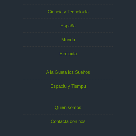
Ciencia y Tecnoloxía
España
Mundu
Ecoloxía
A la Gueta los Sueños
Espaciu y Tiempu
Quién somos
Contacta con nos