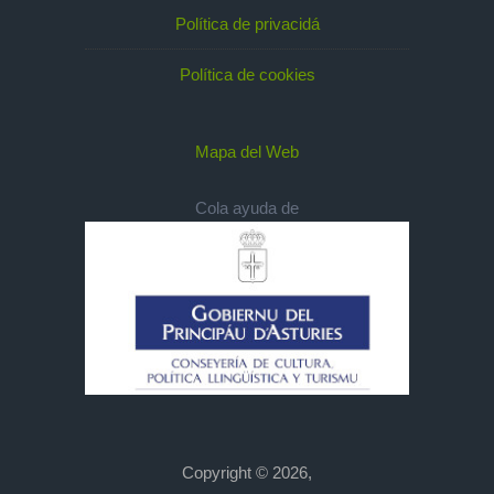
Política de privacidá
Política de cookies
Mapa del Web
Cola ayuda de
Copyright © 2026,