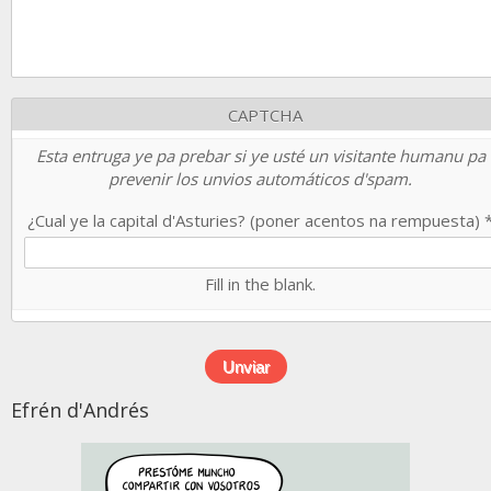
CAPTCHA
Esta entruga ye pa prebar si ye usté un visitante humanu pa
prevenir los unvios automáticos d'spam.
¿Cual ye la capital d'Asturies? (poner acentos na rempuesta)
Fill in the blank.
Efrén d'Andrés