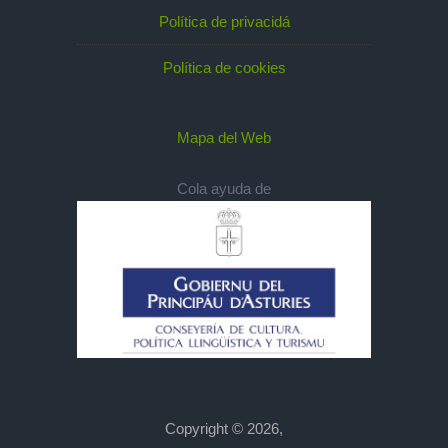
Política de privacidá
Política de cookies
Mapa del Web
Cola ayuda de
Copyright © 2026,