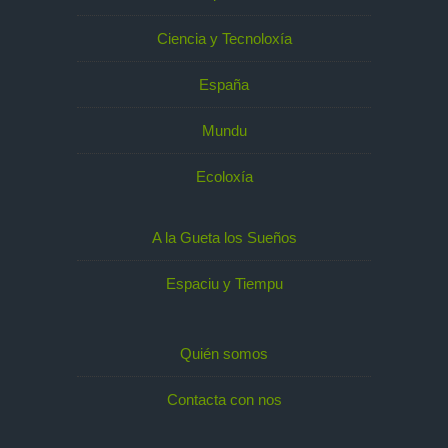
Ciencia y Tecnoloxía
España
Mundu
Ecoloxía
A la Gueta los Sueños
Espaciu y Tiempu
Quién somos
Contacta con nos